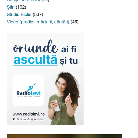
Ştiri
(102)
Studiu Biblic
(537)
Video (predici, mărturii, cântări)
(46)