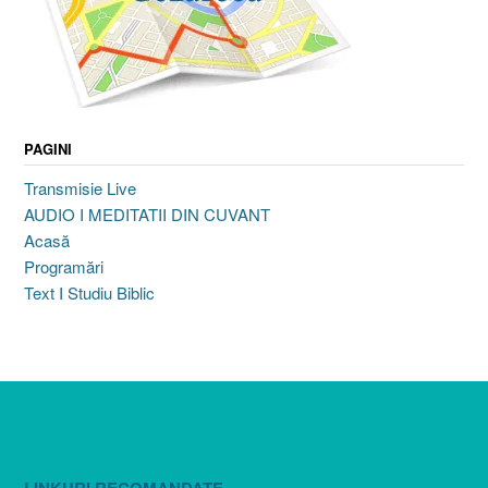
PAGINI
Transmisie Live
AUDIO I MEDITATII DIN CUVANT
Acasă
Programări
Text I Studiu Biblic