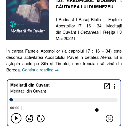
123. AREOPAGUL MODERN I.
CĂUTAREA LUI DUMNEZEU
I Podcast I Pasaj Biblic : I Faptele
Apostolilor 17 : 16 – 34 I Meditaţii
din Cuvânt I
Cezareea
I Reşiţa I 3
Mai 2022 I
În cartea Faptele Apostolilor (la capitolul 17 : 16 – 34) este
descrisă activitatea Apostolului Pavel în cetatea Atena. El îi
aştepta acolo pe Sila şi Timotei, care trebuiau să vină din
„123.
Bereea.
Continue reading
→
AREOPAGUL
MODERN
I.
CĂUTAREA
LUI
DUMNEZEU
[Faptele
Apostolilor
17.16-