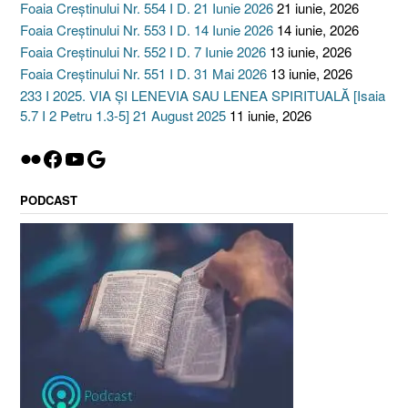
Foaia Creștinului Nr. 554 I D. 21 Iunie 2026
21 iunie, 2026
Foaia Creștinului Nr. 553 I D. 14 Iunie 2026
14 iunie, 2026
Foaia Creștinului Nr. 552 I D. 7 Iunie 2026
13 iunie, 2026
Foaia Creștinului Nr. 551 I D. 31 Mai 2026
13 iunie, 2026
233 I 2025. VIA ȘI LENEVIA SAU LENEA SPIRITUALĂ [Isaia
5.7 I 2 Petru 1.3-5] 21 August 2025
11 iunie, 2026
Flickr
Facebook
YouTube
Google
PODCAST