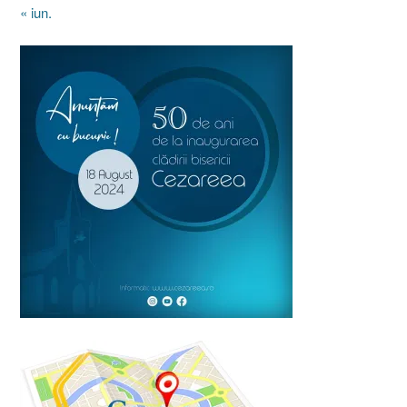
« iun.