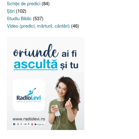
Schiţe de predici
(84)
Ştiri
(102)
Studiu Biblic
(537)
Video (predici, mărturii, cântări)
(46)