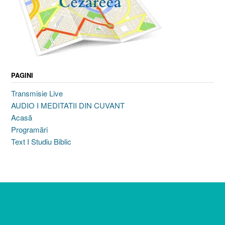
PAGINI
Transmisie Live
AUDIO I MEDITATII DIN CUVANT
Acasă
Programări
Text I Studiu Biblic