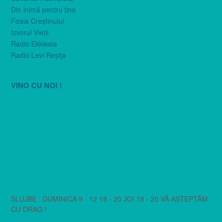
Din inimă pentru tine
Foaia Creştinului
Izvorul Vieţii
Radio Ekklesia
Radio Levi Reşiţa
VINO CU NOI !
SLUJBE : DUMINICA 9 - 12 18 - 20 JOI 18 - 20 VĂ AȘTEPTĂM
CU DRAG !