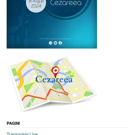
PAGINI
Transmisie Live