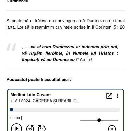
Dumnezeu.
Și poate că ei trăiesc cu convingerea că Dumnezeu nu-i mai
iartă. Lor să le reamintim cuvintele scrise în II Corinteni 5 : 20
:
„ …
ca şi cum Dumnezeu ar îndemna prin noi,
vă rugăm fierbinte, în Numele lui Hristos :
împăcaţi-vă cu Dumnezeu !
” Amin !
Podcastul poate fi ascultat aici :