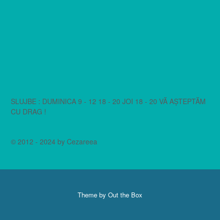
SLUJBE : DUMINICA 9 - 12 18 - 20 JOI 18 - 20 VĂ AȘTEPTĂM
CU DRAG !
© 2012 - 2024 by Cezareea
Theme by
Out the Box