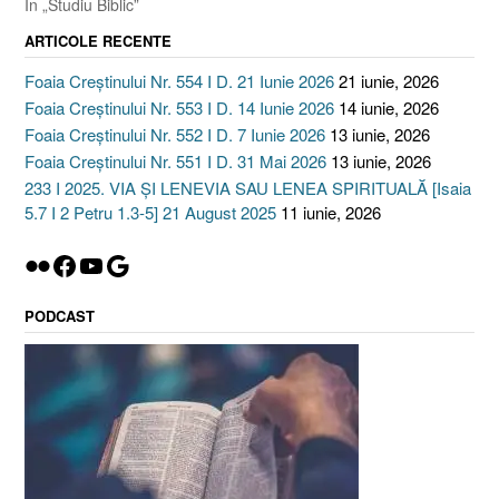
În „Studiu Biblic”
ARTICOLE RECENTE
Foaia Creștinului Nr. 554 I D. 21 Iunie 2026
21 iunie, 2026
Foaia Creștinului Nr. 553 I D. 14 Iunie 2026
14 iunie, 2026
Foaia Creștinului Nr. 552 I D. 7 Iunie 2026
13 iunie, 2026
Foaia Creștinului Nr. 551 I D. 31 Mai 2026
13 iunie, 2026
233 I 2025. VIA ȘI LENEVIA SAU LENEA SPIRITUALĂ [Isaia
5.7 I 2 Petru 1.3-5] 21 August 2025
11 iunie, 2026
Flickr
Facebook
YouTube
Google
PODCAST