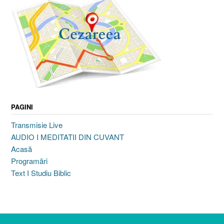
PAGINI
Transmisie Live
AUDIO I MEDITATII DIN CUVANT
Acasă
Programări
Text I Studiu Biblic