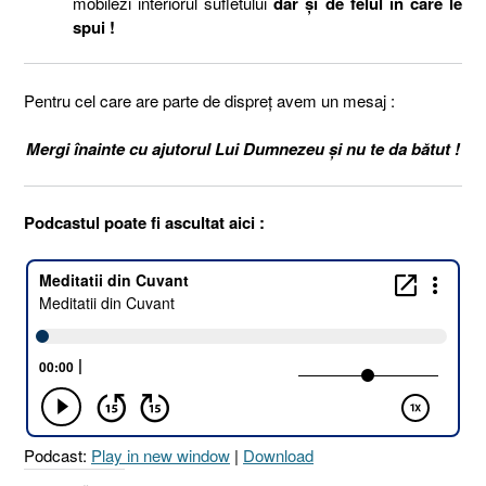
mobilezi interiorul sufletului
dar şi de felul în care le
spui !
Pentru cel care are parte de dispreţ avem un mesaj :
Mergi înainte cu ajutorul Lui Dumnezeu şi nu te da bătut !
Podcastul poate fi ascultat aici :
Podcast:
Play in new window
|
Download