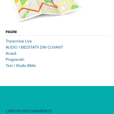
PAGINI
Transmisie Live
AUDIO I MEDITATII DIN CUVANT
Acasă
Programări
Text I Studiu Biblic
LINKURI RECOMANDATE