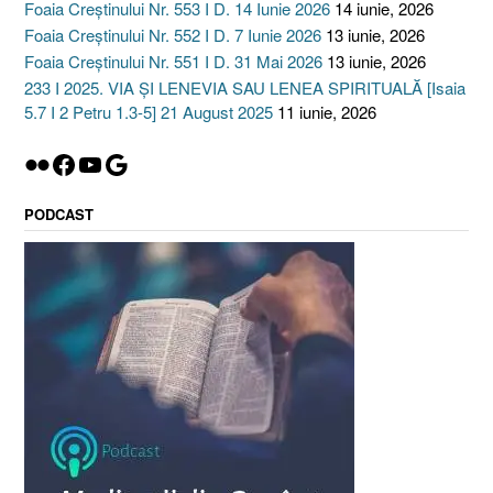
Foaia Creștinului Nr. 553 I D. 14 Iunie 2026
14 iunie, 2026
Foaia Creștinului Nr. 552 I D. 7 Iunie 2026
13 iunie, 2026
Foaia Creștinului Nr. 551 I D. 31 Mai 2026
13 iunie, 2026
233 I 2025. VIA ȘI LENEVIA SAU LENEA SPIRITUALĂ [Isaia
5.7 I 2 Petru 1.3-5] 21 August 2025
11 iunie, 2026
Flickr
Facebook
YouTube
Google
PODCAST