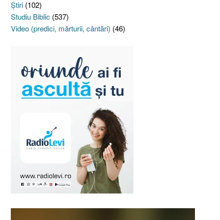
Ştiri
(102)
Studiu Biblic
(537)
Video (predici, mărturii, cântări)
(46)