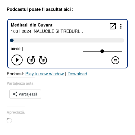
Podcastul poate fi ascultat aici :
Podcast:
Play in new window
|
Download
Partajează asta:
Partajează
Apreciază:
Încarc...