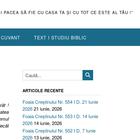
ŞI PACEA SĂ FIE CU CASA TA ŞI CU TOT CE ESTE AL TĂU !”
N CUVANT
TEXT I STUDIU BIBLIC
ARTICOLE RECENTE
Foaia Creștinului Nr. 554 I D. 21 Iunie
rât !
2026
21 iunie, 2026
atea
Foaia Creștinului Nr. 553 I D. 14 Iunie
omul
2026
14 iunie, 2026
ecât
Foaia Creștinului Nr. 552 I D. 7 Iunie
2026
13 iunie, 2026