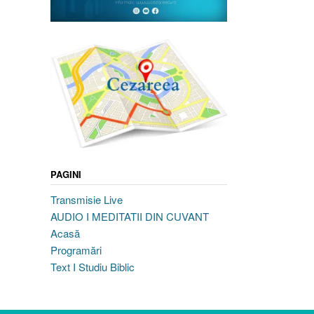
PAGINI
Transmisie Live
AUDIO I MEDITATII DIN CUVANT
Acasă
Programări
Text I Studiu Biblic