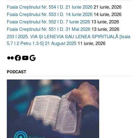
Foaia Creștinului Nr. 554 I D. 21 Iunie 2026
21 iunie, 2026
Foaia Creștinului Nr. 553 I D. 14 Iunie 2026
14 iunie, 2026
Foaia Creștinului Nr. 552 I D. 7 Iunie 2026
13 iunie, 2026
Foaia Creștinului Nr. 551 I D. 31 Mai 2026
13 iunie, 2026
233 I 2025. VIA ȘI LENEVIA SAU LENEA SPIRITUALĂ [Isaia
5.7 I 2 Petru 1.3-5] 21 August 2025
11 iunie, 2026
Flickr
Facebook
YouTube
Google
PODCAST