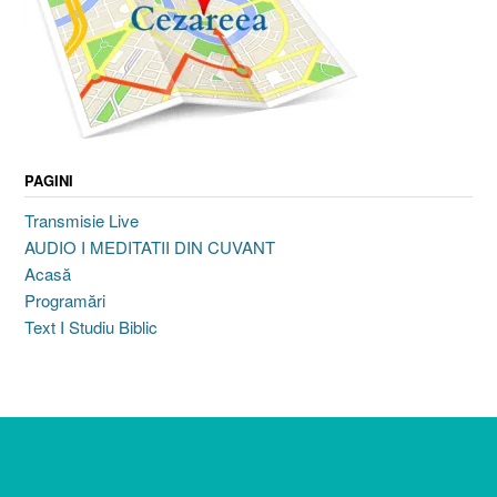
PAGINI
Transmisie Live
AUDIO I MEDITATII DIN CUVANT
Acasă
Programări
Text I Studiu Biblic