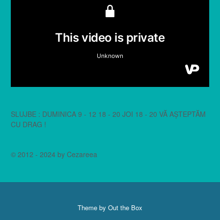
SLUJBE : DUMINICA 9 - 12 18 - 20 JOI 18 - 20 VĂ AȘTEPTĂM
CU DRAG !
© 2012 - 2024 by Cezareea
Theme by
Out the Box