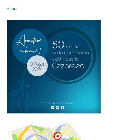
« iun.