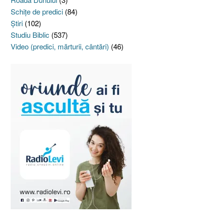
Schiţe de predici
(84)
Ştiri
(102)
Studiu Biblic
(537)
Video (predici, mărturii, cântări)
(46)