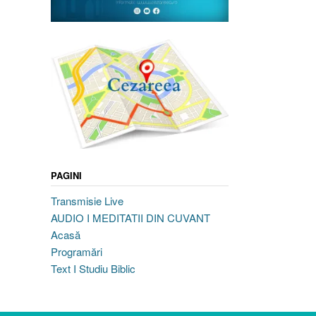
PAGINI
Transmisie Live
AUDIO I MEDITATII DIN CUVANT
Acasă
Programări
Text I Studiu Biblic