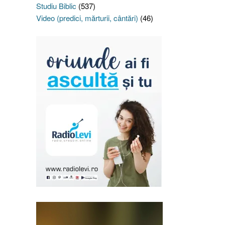
Studiu Biblic
(537)
Video (predici, mărturii, cântări)
(46)