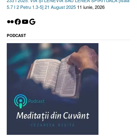
233 I 2025. VIA ȘI LENEVIA SAU LENEA SPIRITUALĂ [Isaia
5.7 I 2 Petru 1.3-5] 21 August 2025
11 iunie, 2026
Flickr
Facebook
YouTube
Google
PODCAST