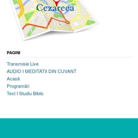
PAGINI
Transmisie Live
AUDIO I MEDITATII DIN CUVANT
Acasă
Programări
Text I Studiu Biblic