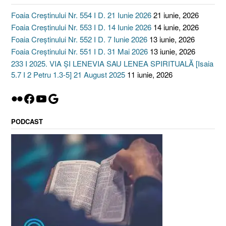
Foaia Creștinului Nr. 554 I D. 21 Iunie 2026
21 iunie, 2026
Foaia Creștinului Nr. 553 I D. 14 Iunie 2026
14 iunie, 2026
Foaia Creștinului Nr. 552 I D. 7 Iunie 2026
13 iunie, 2026
Foaia Creștinului Nr. 551 I D. 31 Mai 2026
13 iunie, 2026
233 I 2025. VIA ȘI LENEVIA SAU LENEA SPIRITUALĂ [Isaia
5.7 I 2 Petru 1.3-5] 21 August 2025
11 iunie, 2026
Flickr
Facebook
YouTube
Google
PODCAST