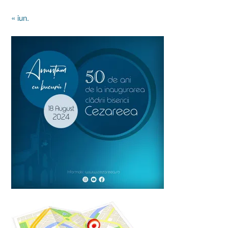
« iun.