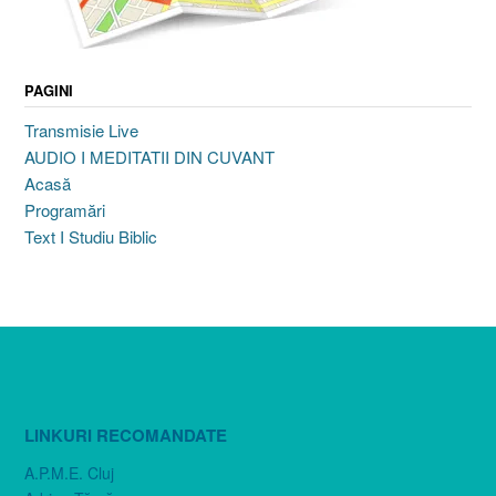
PAGINI
Transmisie Live
AUDIO I MEDITATII DIN CUVANT
Acasă
Programări
Text I Studiu Biblic
LINKURI RECOMANDATE
A.P.M.E. Cluj