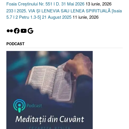
Foaia Creștinului Nr. 551 I D. 31 Mai 2026
13 iunie, 2026
233 I 2025. VIA ȘI LENEVIA SAU LENEA SPIRITUALĂ [Isaia
5.7 I 2 Petru 1.3-5] 21 August 2025
11 iunie, 2026
Flickr
Facebook
YouTube
Google
PODCAST