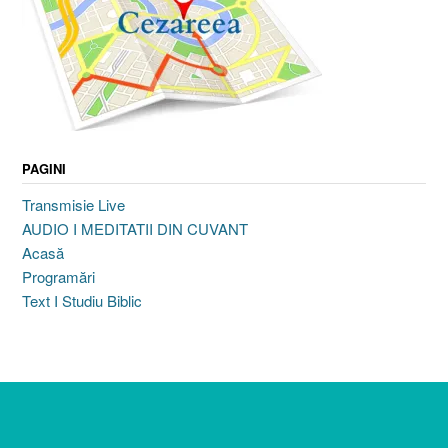
PAGINI
Transmisie Live
AUDIO I MEDITATII DIN CUVANT
Acasă
Programări
Text I Studiu Biblic