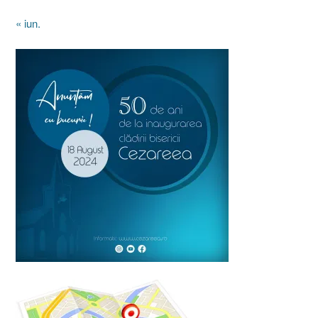
« iun.