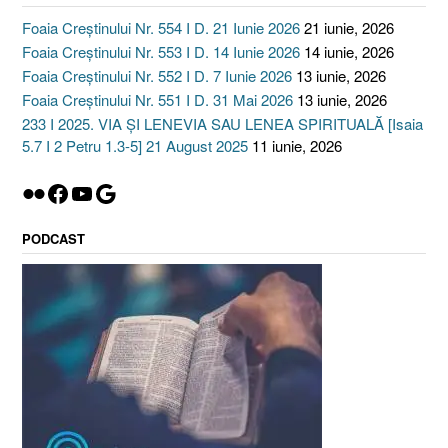
Foaia Creștinului Nr. 554 I D. 21 Iunie 2026
21 iunie, 2026
Foaia Creștinului Nr. 553 I D. 14 Iunie 2026
14 iunie, 2026
Foaia Creștinului Nr. 552 I D. 7 Iunie 2026
13 iunie, 2026
Foaia Creștinului Nr. 551 I D. 31 Mai 2026
13 iunie, 2026
233 I 2025. VIA ȘI LENEVIA SAU LENEA SPIRITUALĂ [Isaia
5.7 I 2 Petru 1.3-5] 21 August 2025
11 iunie, 2026
Flickr
Facebook
YouTube
Google
PODCAST