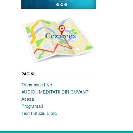
PAGINI
Transmisie Live
AUDIO I MEDITATII DIN CUVANT
Acasă
Programări
Text I Studiu Biblic