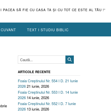
ŞI PACEA SĂ FIE CU CASA TA ŞI CU TOT CE ESTE AL TĂU !”
N CUVANT
TEXT I STUDIU BIBLIC
ARTICOLE RECENTE
Foaia Creștinului Nr. 554 I D. 21 Iunie
2026
21 iunie, 2026
Foaia Creștinului Nr. 553 I D. 14 Iunie
2026
14 iunie, 2026
Foaia Creștinului Nr. 552 I D. 7 Iunie
brie
2026
13 iunie, 2026