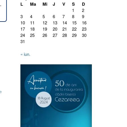
L
Ma
Mi
J
V
S
D
1
2
3
4
5
6
7
8
9
10
11
12
13
14
15
16
17
18
19
20
21
22
23
24
25
26
27
28
29
30
31
« iun.
m