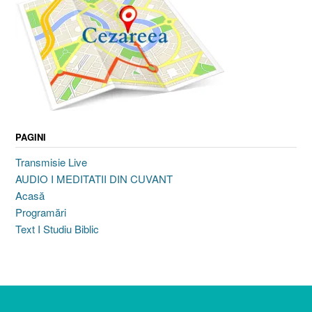
PAGINI
Transmisie Live
AUDIO I MEDITATII DIN CUVANT
Acasă
Programări
Text I Studiu Biblic