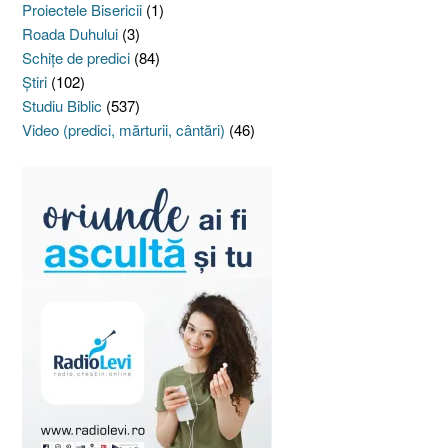
Proiectele Bisericii
(1)
Roada Duhului
(3)
Schiţe de predici
(84)
Ştiri
(102)
Studiu Biblic
(537)
Video (predici, mărturii, cântări)
(46)