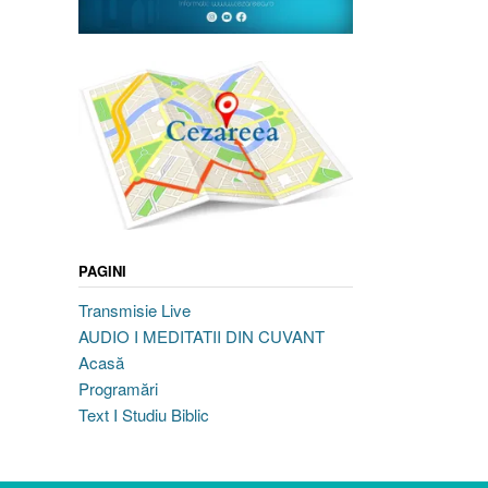
PAGINI
Transmisie Live
AUDIO I MEDITATII DIN CUVANT
Acasă
Programări
Text I Studiu Biblic