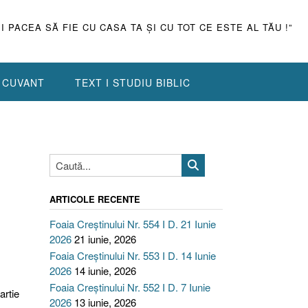
ŞI PACEA SĂ FIE CU CASA TA ŞI CU TOT CE ESTE AL TĂU !”
N CUVANT
TEXT I STUDIU BIBLIC
ARTICOLE RECENTE
Foaia Creștinului Nr. 554 I D. 21 Iunie
2026
21 iunie, 2026
Foaia Creștinului Nr. 553 I D. 14 Iunie
2026
14 iunie, 2026
Foaia Creștinului Nr. 552 I D. 7 Iunie
artie
2026
13 iunie, 2026