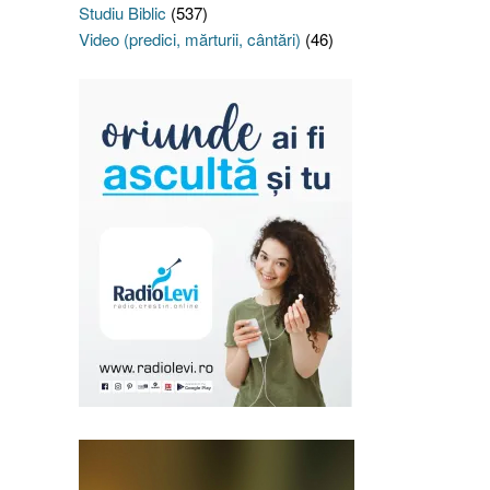
Studiu Biblic
(537)
Video (predici, mărturii, cântări)
(46)