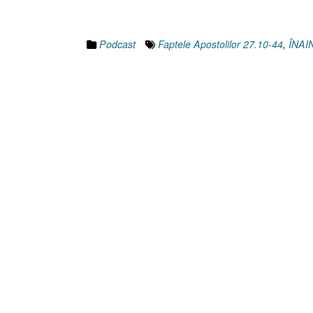
Podcast
Faptele Apostolilor 27.10-44
,
ÎNAI