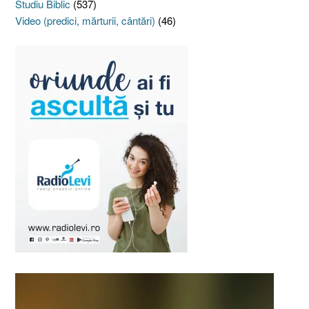
Studiu Biblic
(537)
Video (predici, mărturii, cântări)
(46)