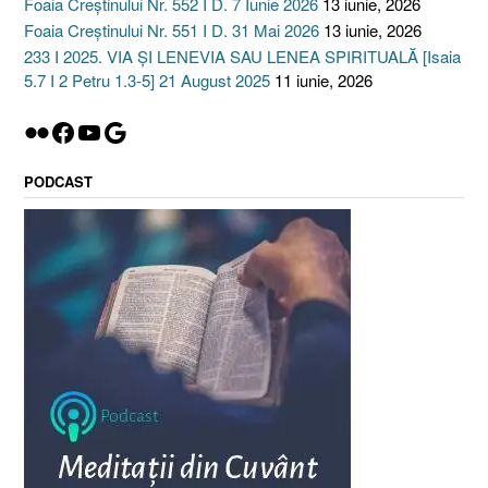
Foaia Creștinului Nr. 552 I D. 7 Iunie 2026
13 iunie, 2026
Foaia Creștinului Nr. 551 I D. 31 Mai 2026
13 iunie, 2026
233 I 2025. VIA ȘI LENEVIA SAU LENEA SPIRITUALĂ [Isaia
5.7 I 2 Petru 1.3-5] 21 August 2025
11 iunie, 2026
Flickr
Facebook
YouTube
Google
PODCAST