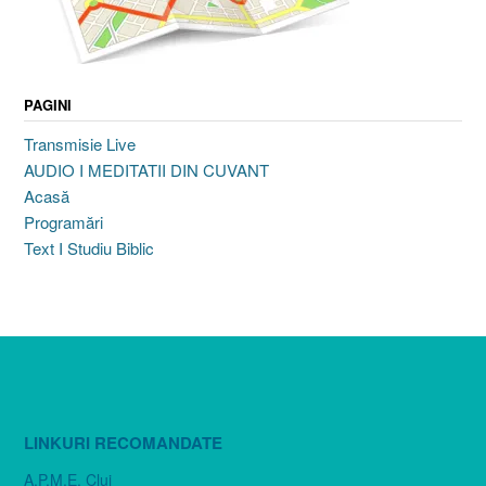
PAGINI
Transmisie Live
AUDIO I MEDITATII DIN CUVANT
Acasă
Programări
Text I Studiu Biblic
LINKURI RECOMANDATE
A.P.M.E. Cluj