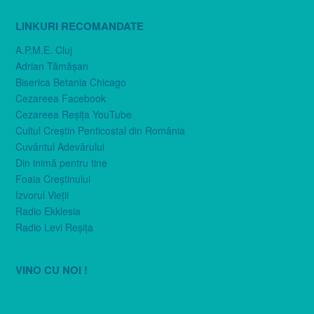
LINKURI RECOMANDATE
A.P.M.E. Cluj
Adrian Tămăşan
Biserica Betania Chicago
Cezareea Facebook
Cezareea Reşiţa YouTube
Cultul Creştin Penticostal din România
Cuvântul Adevărului
Din inimă pentru tine
Foaia Creştinului
Izvorul Vieţii
Radio Ekklesia
Radio Levi Reşiţa
VINO CU NOI !