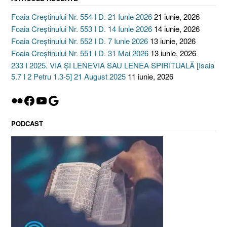
Foaia Creștinului Nr. 554 I D. 21 Iunie 2026
21 iunie, 2026
Foaia Creștinului Nr. 553 I D. 14 Iunie 2026
14 iunie, 2026
Foaia Creștinului Nr. 552 I D. 7 Iunie 2026
13 iunie, 2026
Foaia Creștinului Nr. 551 I D. 31 Mai 2026
13 iunie, 2026
233 I 2025. VIA ȘI LENEVIA SAU LENEA SPIRITUALĂ [Isaia
5.7 I 2 Petru 1.3-5] 21 August 2025
11 iunie, 2026
Flickr
Facebook
YouTube
Google
PODCAST