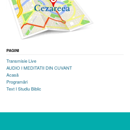
PAGINI
Transmisie Live
AUDIO I MEDITATII DIN CUVANT
Acasă
Programări
Text I Studiu Biblic