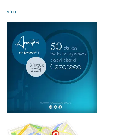
« iun.