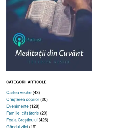
CATEGORII ARTICOLE
Cartea veche
(43)
Creşterea copiilor
(20)
Evenimente
(128)
Familie, căsătorie
(20)
Foaia Creştinului
(426)
Gândul zilei
(19)