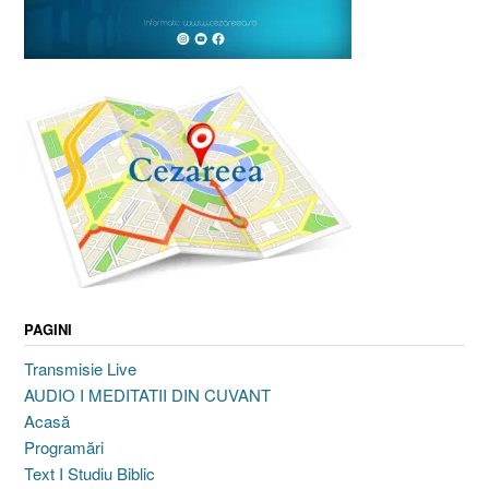
PAGINI
Transmisie Live
AUDIO I MEDITATII DIN CUVANT
Acasă
Programări
Text I Studiu Biblic