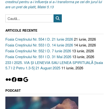
Mai
crestinul pentru a-i influența si a-i transforma pe cei din jurul lui
2024”
are un pret de platit
,
Matei 5.13
ARTICOLE RECENTE
Foaia Creștinului Nr. 554 I D. 21 Iunie 2026
21 iunie, 2026
Foaia Creștinului Nr. 553 I D. 14 Iunie 2026
14 iunie, 2026
Foaia Creștinului Nr. 552 I D. 7 Iunie 2026
13 iunie, 2026
Foaia Creștinului Nr. 551 I D. 31 Mai 2026
13 iunie, 2026
233 I 2025. VIA ȘI LENEVIA SAU LENEA SPIRITUALĂ [Isaia
5.7 I 2 Petru 1.3-5] 21 August 2025
11 iunie, 2026
Flickr
Facebook
YouTube
Google
PODCAST