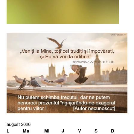
august 2026
L
Ma
Mi
J
V
S
D