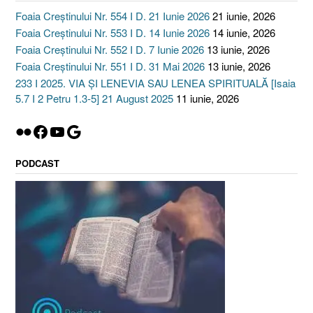
Foaia Creștinului Nr. 554 I D. 21 Iunie 2026
21 iunie, 2026
Foaia Creștinului Nr. 553 I D. 14 Iunie 2026
14 iunie, 2026
Foaia Creștinului Nr. 552 I D. 7 Iunie 2026
13 iunie, 2026
Foaia Creștinului Nr. 551 I D. 31 Mai 2026
13 iunie, 2026
233 I 2025. VIA ȘI LENEVIA SAU LENEA SPIRITUALĂ [Isaia
5.7 I 2 Petru 1.3-5] 21 August 2025
11 iunie, 2026
Flickr
Facebook
YouTube
Google
PODCAST