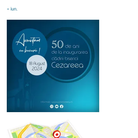
« iun.