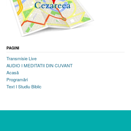
PAGINI
Transmisie Live
AUDIO I MEDITATII DIN CUVANT
Acasă
Programări
Text I Studiu Biblic