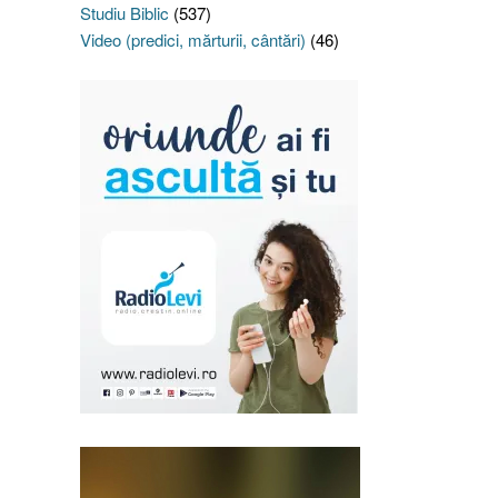
Studiu Biblic
(537)
Video (predici, mărturii, cântări)
(46)