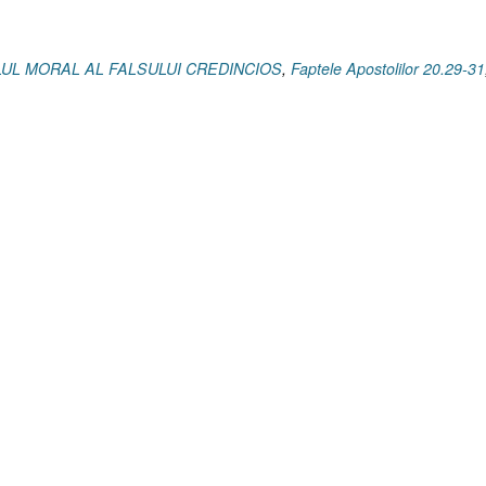
31]”
FILUL MORAL AL FALSULUI CREDINCIOS
,
Faptele Apostolilor 20.29-31