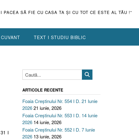
ŞI PACEA SĂ FIE CU CASA TA ŞI CU TOT CE ESTE AL TĂU !”
N CUVANT
TEXT I STUDIU BIBLIC
ARTICOLE RECENTE
Foaia Creștinului Nr. 554 I D. 21 Iunie
2026
21 iunie, 2026
Foaia Creștinului Nr. 553 I D. 14 Iunie
2026
14 iunie, 2026
Foaia Creștinului Nr. 552 I D. 7 Iunie
 31 I
2026
13 iunie, 2026