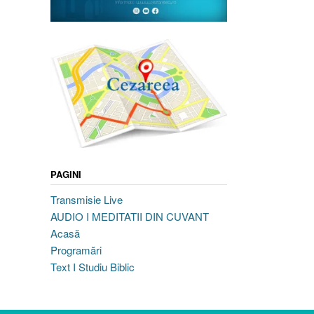
PAGINI
Transmisie Live
AUDIO I MEDITATII DIN CUVANT
Acasă
Programări
Text I Studiu Biblic