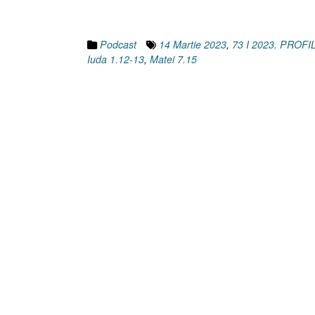
Podcast
14 Martie 2023
,
73 I 2023. PRO
Iuda 1.12-13
,
Matei 7.15