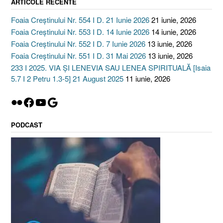
ARTICOLE RECENTE
Foaia Creștinului Nr. 554 I D. 21 Iunie 2026
21 iunie, 2026
Foaia Creștinului Nr. 553 I D. 14 Iunie 2026
14 iunie, 2026
Foaia Creștinului Nr. 552 I D. 7 Iunie 2026
13 iunie, 2026
Foaia Creștinului Nr. 551 I D. 31 Mai 2026
13 iunie, 2026
233 I 2025. VIA ȘI LENEVIA SAU LENEA SPIRITUALĂ [Isaia
5.7 I 2 Petru 1.3-5] 21 August 2025
11 iunie, 2026
Flickr
Facebook
YouTube
Google
PODCAST