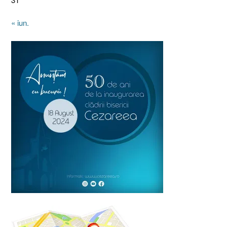
« iun.