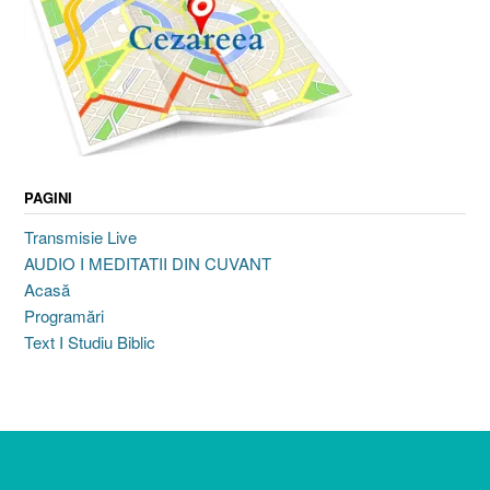
PAGINI
Transmisie Live
AUDIO I MEDITATII DIN CUVANT
Acasă
Programări
Text I Studiu Biblic