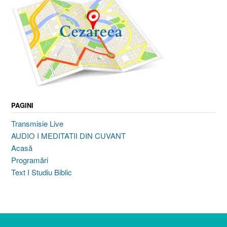
PAGINI
Transmisie Live
AUDIO I MEDITATII DIN CUVANT
Acasă
Programări
Text I Studiu Biblic