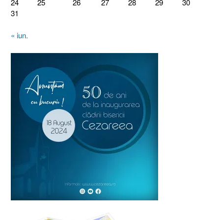
24
25
26
27
28
29
30
31
« iun.