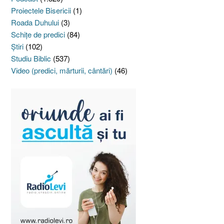
Proiectele Bisericii
(1)
Roada Duhului
(3)
Schiţe de predici
(84)
Ştiri
(102)
Studiu Biblic
(537)
Video (predici, mărturii, cântări)
(46)