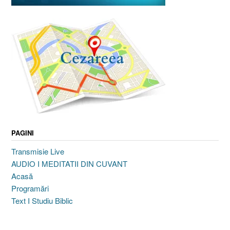
PAGINI
Transmisie Live
AUDIO I MEDITATII DIN CUVANT
Acasă
Programări
Text I Studiu Biblic