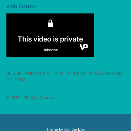
VINO CU NOI !
SLUJBE : DUMINICA 9 - 12 18 - 20 JOI 18 - 20 VĂ AȘTEPTĂM
CU DRAG !
© 2012 - 2024 by Cezareea
Theme by
Out the Box