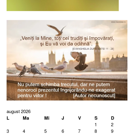
august 2026
L
Ma
Mi
J
V
S
D
1
2
3
4
5
6
7
8
9