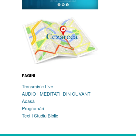
PAGINI
Transmisie Live
AUDIO I MEDITATII DIN CUVANT
Acasă
Programări
Text I Studiu Biblic