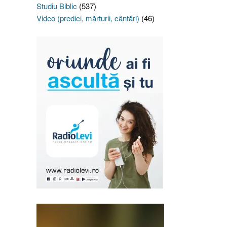
Studiu Biblic
(537)
Video (predici, mărturii, cântări)
(46)