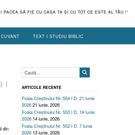
ŞI PACEA SĂ FIE CU CASA TA ŞI CU TOT CE ESTE AL TĂU !”
N CUVANT
TEXT I STUDIU BIBLIC
 I
ARTICOLE RECENTE
Foaia Creștinului Nr. 554 I D. 21 Iunie
2026
21 iunie, 2026
Foaia Creștinului Nr. 553 I D. 14 Iunie
2026
14 iunie, 2026
Foaia Creștinului Nr. 552 I D. 7 Iunie
i din
2026
13 iunie, 2026