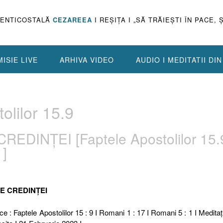
PENTICOSTALĂ
CEZAREEA
I REŞIŢA I „SĂ TRĂIEŞTI ÎN PACE, 
ISIE LIVE
ARHIVA VIDEO
AUDIO I MEDITATII DI
olilor 15.9
REDINȚEI [Faptele Apostolilor 15.9
1]
ILE CREDINȚEI
ce : Faptele Apostolilor 15 : 9 I Romani 1 : 17 I Romani 5 : 1 I Meditaţi