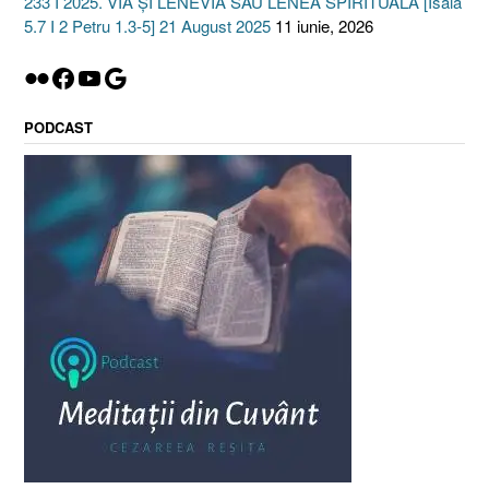
233 I 2025. VIA ȘI LENEVIA SAU LENEA SPIRITUALĂ [Isaia
5.7 I 2 Petru 1.3-5] 21 August 2025
11 iunie, 2026
Flickr
Facebook
YouTube
Google
PODCAST