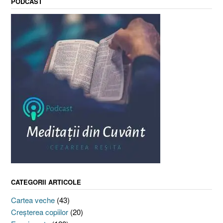
PODCAST
CATEGORII ARTICOLE
Cartea veche
(43)
Creşterea copiilor
(20)