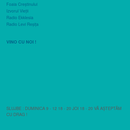
Foaia Creştinului
Izvorul Vieţii
Radio Ekklesia
Radio Levi Reşiţa
VINO CU NOI !
SLUJBE : DUMINICA 9 - 12 18 - 20 JOI 18 - 20 VĂ AȘTEPTĂM
CU DRAG !