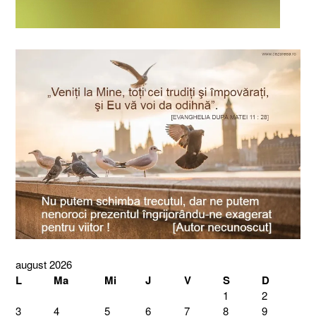
august 2026
L
Ma
Mi
J
V
S
D
1
2
3
4
5
6
7
8
9