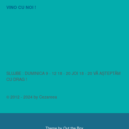
VINO CU NOI !
SLUJBE : DUMINICA 9 - 12 18 - 20 JOI 18 - 20 VĂ AȘTEPTĂM
CU DRAG !
© 2012 - 2024 by Cezareea
Theme by
Out the Box