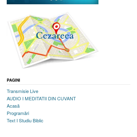
PAGINI
Transmisie Live
AUDIO I MEDITATII DIN CUVANT
Acasă
Programări
Text I Studiu Biblic