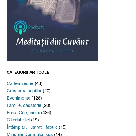
CATEGORII ARTICOLE
Cartea veche
(43)
Creşterea copiilor
(20)
Evenimente
(128)
Familie, căsătorie
(20)
Foaia Creştinului
(426)
Gândul zilei
(19)
Întâmplări, ilustraţii, fabule
(15)
Minunile Domnului Isus
(14)