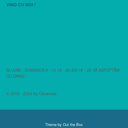
VINO CU NOI !
SLUJBE : DUMINICA 9 - 12 18 - 20 JOI 18 - 20 VĂ AȘTEPTĂM
CU DRAG !
© 2012 - 2024 by Cezareea
Theme by
Out the Box