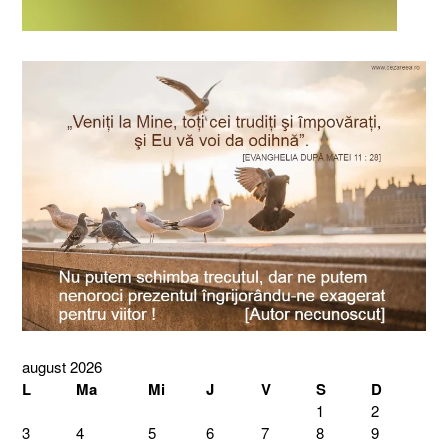
august 2026
L
Ma
Mi
J
V
S
D
1
2
3
4
5
6
7
8
9