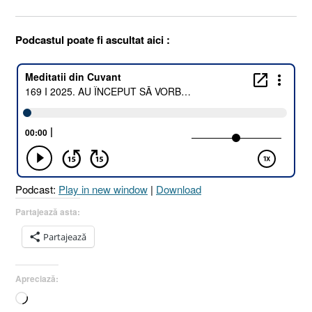
Podcastul poate fi ascultat aici :
Podcast:
Play in new window
|
Download
Partajează asta:
Partajează
Apreciază:
Încarc...