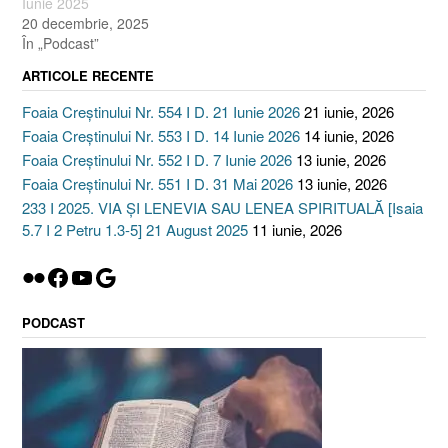
Iunie 2025
20 decembrie, 2025
În „Podcast”
ARTICOLE RECENTE
Foaia Creștinului Nr. 554 I D. 21 Iunie 2026
21 iunie, 2026
Foaia Creștinului Nr. 553 I D. 14 Iunie 2026
14 iunie, 2026
Foaia Creștinului Nr. 552 I D. 7 Iunie 2026
13 iunie, 2026
Foaia Creștinului Nr. 551 I D. 31 Mai 2026
13 iunie, 2026
233 I 2025. VIA ȘI LENEVIA SAU LENEA SPIRITUALĂ [Isaia
5.7 I 2 Petru 1.3-5] 21 August 2025
11 iunie, 2026
Flickr
Facebook
YouTube
Google
PODCAST