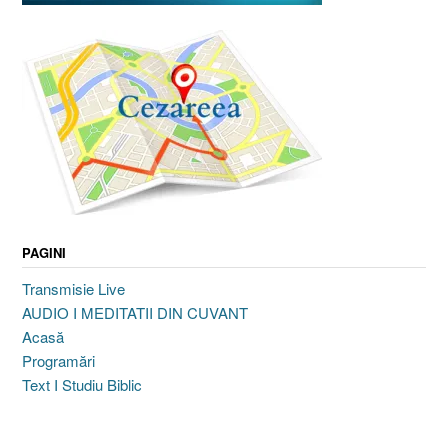
PAGINI
Transmisie Live
AUDIO I MEDITATII DIN CUVANT
Acasă
Programări
Text I Studiu Biblic