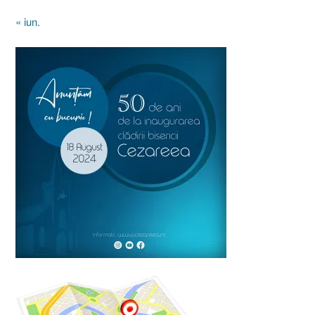
« iun.