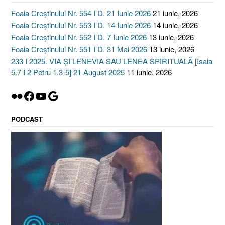
Foaia Creștinului Nr. 554 I D. 21 Iunie 2026
21 iunie, 2026
Foaia Creștinului Nr. 553 I D. 14 Iunie 2026
14 iunie, 2026
Foaia Creștinului Nr. 552 I D. 7 Iunie 2026
13 iunie, 2026
Foaia Creștinului Nr. 551 I D. 31 Mai 2026
13 iunie, 2026
233 I 2025. VIA ȘI LENEVIA SAU LENEA SPIRITUALĂ [Isaia
5.7 I 2 Petru 1.3-5] 21 August 2025
11 iunie, 2026
Flickr
Facebook
YouTube
Google
PODCAST