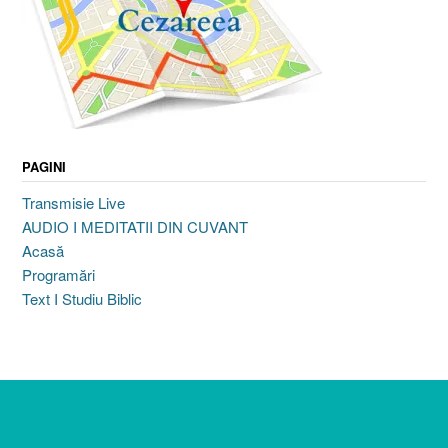
PAGINI
Transmisie Live
AUDIO I MEDITATII DIN CUVANT
Acasă
Programări
Text I Studiu Biblic