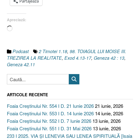
Partajează
Apreciază:
Încarc...
Podcast
2 Timotei 1.18
,
98. TOIAGUL LUI MOISE III.
TREZIREA LA REALITATE
,
Exod 4.13-17
,
Geneza 42 : 13
,
Geneza 42.11
ARTICOLE RECENTE
Foaia Creștinului Nr. 554 I D. 21 Iunie 2026
21 iunie, 2026
Foaia Creștinului Nr. 553 I D. 14 Iunie 2026
14 iunie, 2026
Foaia Creștinului Nr. 552 I D. 7 Iunie 2026
13 iunie, 2026
Foaia Creștinului Nr. 551 I D. 31 Mai 2026
13 iunie, 2026
233 I 2025. VIA ȘI LENEVIA SAU LENEA SPIRITUALĂ [Isaia