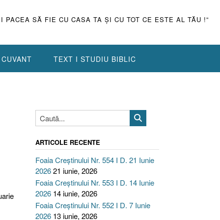
ŞI PACEA SĂ FIE CU CASA TA ŞI CU TOT CE ESTE AL TĂU !”
N CUVANT
TEXT I STUDIU BIBLIC
ARTICOLE RECENTE
Foaia Creștinului Nr. 554 I D. 21 Iunie
2026
21 iunie, 2026
Foaia Creștinului Nr. 553 I D. 14 Iunie
2026
14 iunie, 2026
uarie
Foaia Creștinului Nr. 552 I D. 7 Iunie
2026
13 iunie, 2026