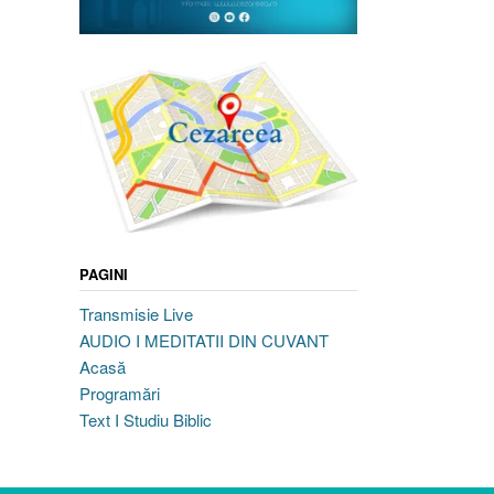
PAGINI
Transmisie Live
AUDIO I MEDITATII DIN CUVANT
Acasă
Programări
Text I Studiu Biblic