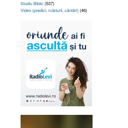
Studiu Biblic
(537)
Video (predici, mărturii, cântări)
(46)