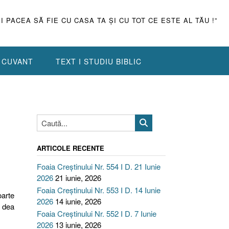
ŞI PACEA SĂ FIE CU CASA TA ŞI CU TOT CE ESTE AL TĂU !”
N CUVANT
TEXT I STUDIU BIBLIC
ARTICOLE RECENTE
Foaia Creștinului Nr. 554 I D. 21 Iunie
2026
21 iunie, 2026
Foaia Creștinului Nr. 553 I D. 14 Iunie
oarte
2026
14 iunie, 2026
u dea
Foaia Creștinului Nr. 552 I D. 7 Iunie
2026
13 iunie, 2026