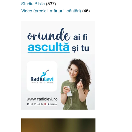
Studiu Biblic
(537)
Video (predici, mărturii, cântări)
(46)