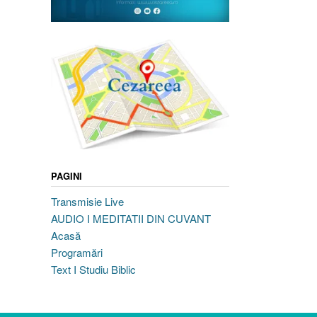
PAGINI
Transmisie Live
AUDIO I MEDITATII DIN CUVANT
Acasă
Programări
Text I Studiu Biblic