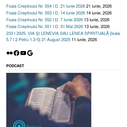
Foaia Creștinului Nr. 554 I D. 21 Iunie 2026
21 iunie, 2026
Foaia Creștinului Nr. 553 I D. 14 Iunie 2026
14 iunie, 2026
Foaia Creștinului Nr. 552 I D. 7 Iunie 2026
13 iunie, 2026
Foaia Creștinului Nr. 551 I D. 31 Mai 2026
13 iunie, 2026
233 I 2025. VIA ȘI LENEVIA SAU LENEA SPIRITUALĂ [Isaia
5.7 I 2 Petru 1.3-5] 21 August 2025
11 iunie, 2026
Flickr
Facebook
YouTube
Google
PODCAST