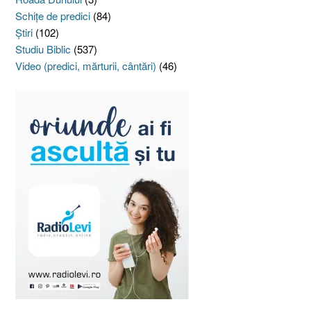
Schiţe de predici
(84)
Ştiri
(102)
Studiu Biblic
(537)
Video (predici, mărturii, cântări)
(46)