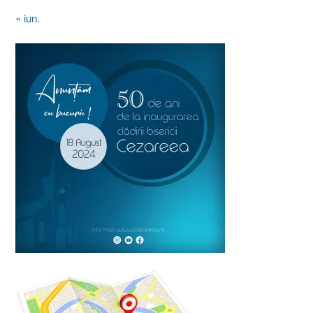
« iun.