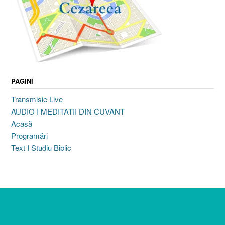
PAGINI
Transmisie Live
AUDIO I MEDITATII DIN CUVANT
Acasă
Programări
Text I Studiu Biblic