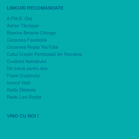
LINKURI RECOMANDATE
A.P.M.E. Cluj
Adrian Tămăşan
Biserica Betania Chicago
Cezareea Facebook
Cezareea Reşiţa YouTube
Cultul Creştin Penticostal din România
Cuvântul Adevărului
Din inimă pentru tine
Foaia Creştinului
Izvorul Vieţii
Radio Ekklesia
Radio Levi Reşiţa
VINO CU NOI !