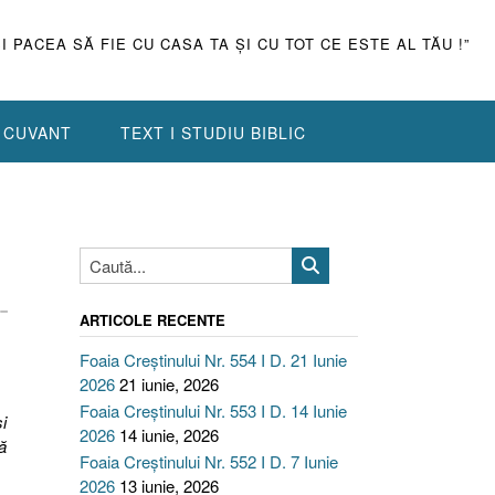
ŞI PACEA SĂ FIE CU CASA TA ŞI CU TOT CE ESTE AL TĂU !”
N CUVANT
TEXT I STUDIU BIBLIC
-
ARTICOLE RECENTE
Foaia Creștinului Nr. 554 I D. 21 Iunie
2026
21 iunie, 2026
Foaia Creștinului Nr. 553 I D. 14 Iunie
i
2026
14 iunie, 2026
ă
Foaia Creștinului Nr. 552 I D. 7 Iunie
2026
13 iunie, 2026