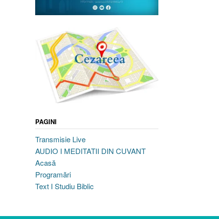
PAGINI
Transmisie Live
AUDIO I MEDITATII DIN CUVANT
Acasă
Programări
Text I Studiu Biblic