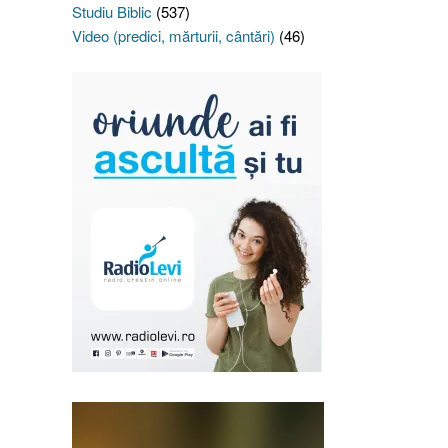
Studiu Biblic
(537)
Video (predici, mărturii, cântări)
(46)