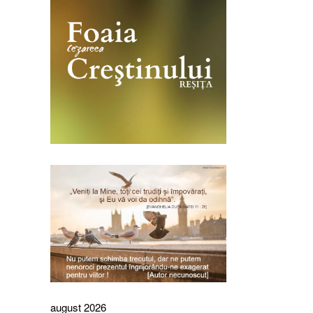
august 2026