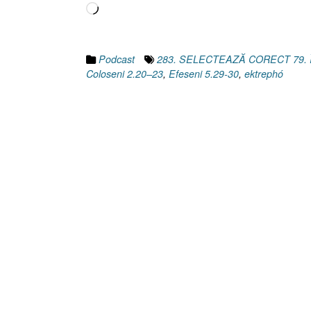
Încarc...
Podcast
283. SELECTEAZĂ CORECT 79.
Coloseni 2.20–23
,
Efeseni 5.29-30
,
ektrephó