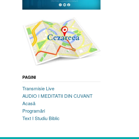
PAGINI
Transmisie Live
AUDIO I MEDITATII DIN CUVANT
Acasă
Programări
Text I Studiu Biblic