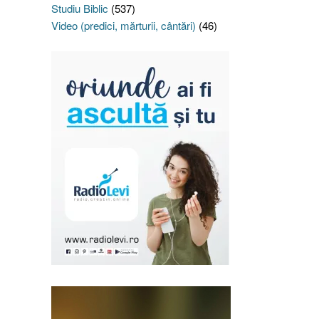
Studiu Biblic
(537)
Video (predici, mărturii, cântări)
(46)