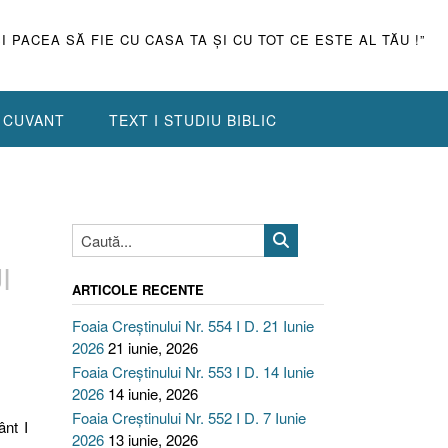
ŞI PACEA SĂ FIE CU CASA TA ŞI CU TOT CE ESTE AL TĂU !”
N CUVANT
TEXT I STUDIU BIBLIC
I
ARTICOLE RECENTE
Foaia Creștinului Nr. 554 I D. 21 Iunie
2026
21 iunie, 2026
Foaia Creștinului Nr. 553 I D. 14 Iunie
2026
14 iunie, 2026
Foaia Creștinului Nr. 552 I D. 7 Iunie
ânt I
2026
13 iunie, 2026