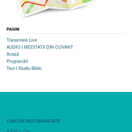
PAGINI
Transmisie Live
AUDIO I MEDITATII DIN CUVANT
Acasă
Programări
Text I Studiu Biblic
LINKURI RECOMANDATE
A.P.M.E. Cluj