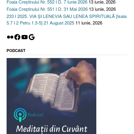
Foaia Creștinului Nr. 552 I D. 7 Iunie 2026
13 iunie, 2026
Foaia Creștinului Nr. 551 I D. 31 Mai 2026
13 iunie, 2026
233 I 2025. VIA ȘI LENEVIA SAU LENEA SPIRITUALĂ [Isaia
5.7 I 2 Petru 1.3-5] 21 August 2025
11 iunie, 2026
Flickr
Facebook
YouTube
Google
PODCAST