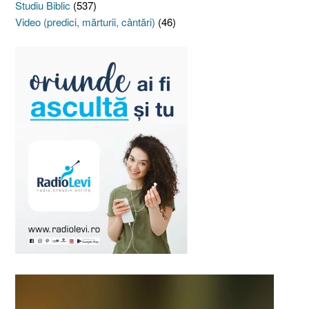
Studiu Biblic
(537)
Video (predici, mărturii, cântări)
(46)