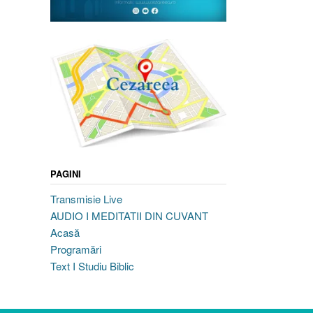
PAGINI
Transmisie Live
AUDIO I MEDITATII DIN CUVANT
Acasă
Programări
Text I Studiu Biblic