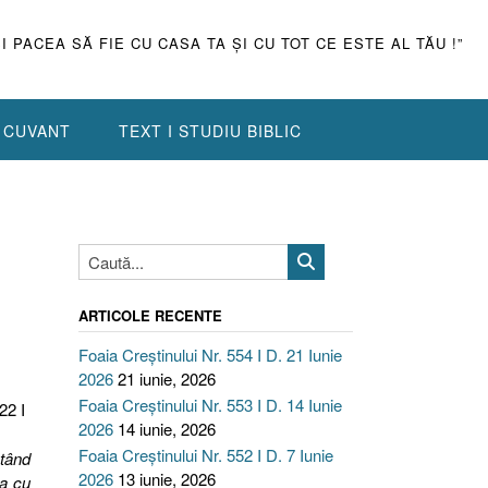
ŞI PACEA SĂ FIE CU CASA TA ŞI CU TOT CE ESTE AL TĂU !”
N CUVANT
TEXT I STUDIU BIBLIC
ARTICOLE RECENTE
Foaia Creștinului Nr. 554 I D. 21 Iunie
2026
21 iunie, 2026
Foaia Creștinului Nr. 553 I D. 14 Iunie
22 I
2026
14 iunie, 2026
Foaia Creștinului Nr. 552 I D. 7 Iunie
utând
2026
13 iunie, 2026
ra cu