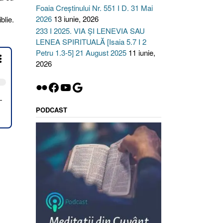
Foaia Creștinului Nr. 551 I D. 31 Mai
2026
13 iunie, 2026
blie.
233 I 2025. VIA ȘI LENEVIA SAU
LENEA SPIRITUALĂ [Isaia 5.7 I 2
Petru 1.3-5] 21 August 2025
11 iunie,
2026
Flickr
Facebook
YouTube
Google
PODCAST