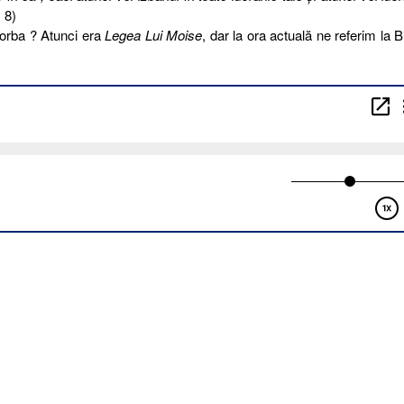
: 8)
orba ? Atunci era
Legea Lui Moise
, dar la ora actuală ne referim la Bi