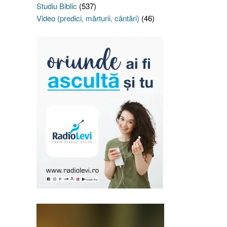
Studiu Biblic
(537)
Video (predici, mărturii, cântări)
(46)