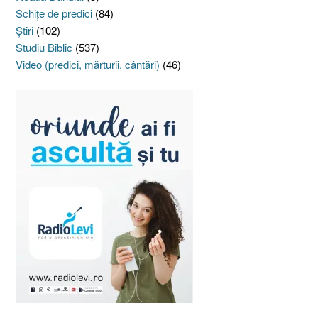
Schiţe de predici
(84)
Ştiri
(102)
Studiu Biblic
(537)
Video (predici, mărturii, cântări)
(46)