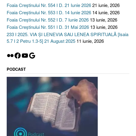
Foaia Creștinului Nr. 554 I D. 21 Iunie 2026
21 iunie, 2026
Foaia Creștinului Nr. 553 I D. 14 Iunie 2026
14 iunie, 2026
Foaia Creștinului Nr. 552 I D. 7 Iunie 2026
13 iunie, 2026
Foaia Creștinului Nr. 551 I D. 31 Mai 2026
13 iunie, 2026
233 I 2025. VIA ȘI LENEVIA SAU LENEA SPIRITUALĂ [Isaia
5.7 I 2 Petru 1.3-5] 21 August 2025
11 iunie, 2026
Flickr
Facebook
YouTube
Google
PODCAST