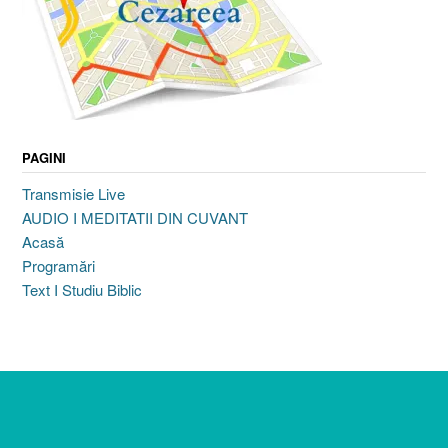
PAGINI
Transmisie Live
AUDIO I MEDITATII DIN CUVANT
Acasă
Programări
Text I Studiu Biblic