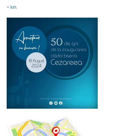
« iun.