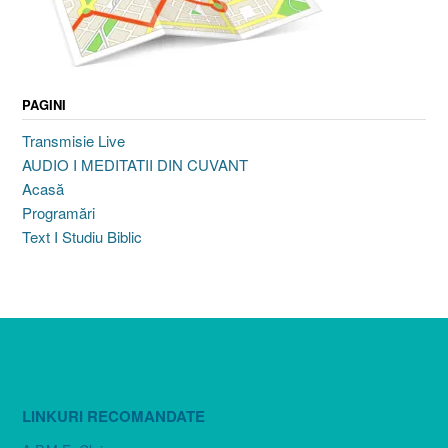
PAGINI
Transmisie Live
AUDIO I MEDITATII DIN CUVANT
Acasă
Programări
Text I Studiu Biblic
LINKURI RECOMANDATE