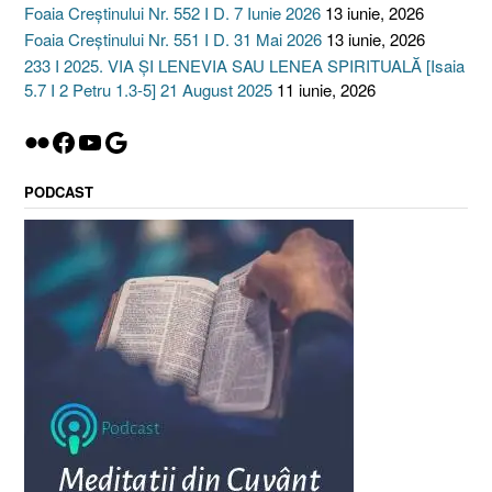
Foaia Creștinului Nr. 552 I D. 7 Iunie 2026
13 iunie, 2026
Foaia Creștinului Nr. 551 I D. 31 Mai 2026
13 iunie, 2026
233 I 2025. VIA ȘI LENEVIA SAU LENEA SPIRITUALĂ [Isaia
5.7 I 2 Petru 1.3-5] 21 August 2025
11 iunie, 2026
Flickr
Facebook
YouTube
Google
PODCAST