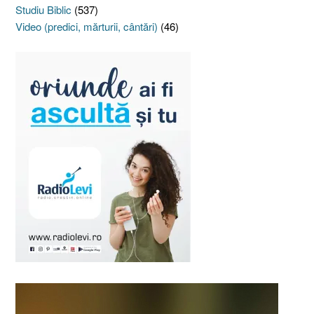
Studiu Biblic
(537)
Video (predici, mărturii, cântări)
(46)