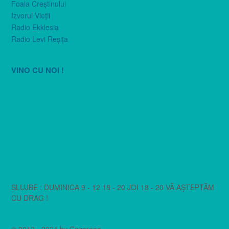
Foaia Creştinului
Izvorul Vieţii
Radio Ekklesia
Radio Levi Reşiţa
VINO CU NOI !
SLUJBE : DUMINICA 9 - 12 18 - 20 JOI 18 - 20 VĂ AȘTEPTĂM
CU DRAG !