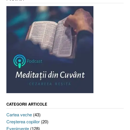
CATEGORII ARTICOLE
Cartea veche
(43)
Creşterea copiilor
(20)
Evenimente
(128)