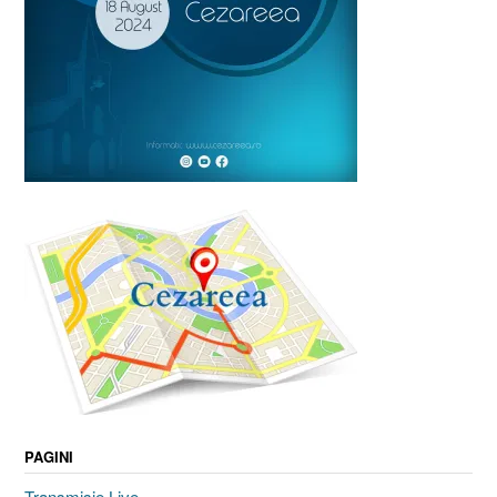
PAGINI
Transmisie Live