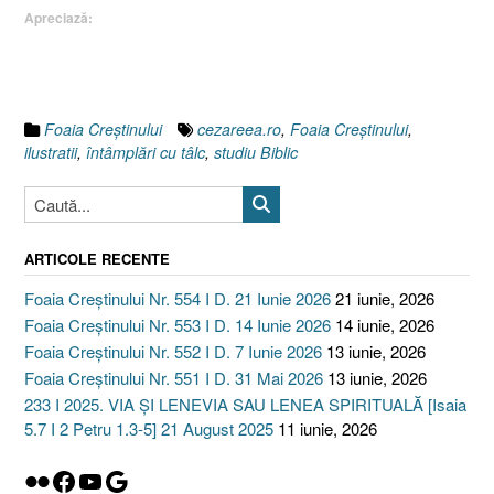
Apreciază:
Foaia Creştinului
cezareea.ro
,
Foaia Creştinului
,
ilustratii
,
întâmplări cu tâlc
,
studiu Biblic
ARTICOLE RECENTE
Foaia Creștinului Nr. 554 I D. 21 Iunie 2026
21 iunie, 2026
Foaia Creștinului Nr. 553 I D. 14 Iunie 2026
14 iunie, 2026
Foaia Creștinului Nr. 552 I D. 7 Iunie 2026
13 iunie, 2026
Foaia Creștinului Nr. 551 I D. 31 Mai 2026
13 iunie, 2026
233 I 2025. VIA ȘI LENEVIA SAU LENEA SPIRITUALĂ [Isaia
5.7 I 2 Petru 1.3-5] 21 August 2025
11 iunie, 2026
Flickr
Facebook
YouTube
Google