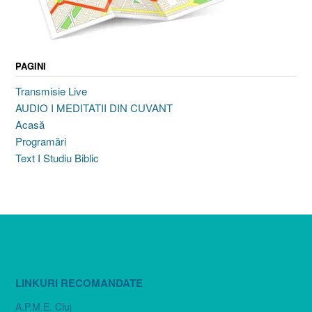
PAGINI
Transmisie Live
AUDIO I MEDITATII DIN CUVANT
Acasă
Programări
Text I Studiu Biblic
LINKURI RECOMANDATE
A.P.M.E. Cluj