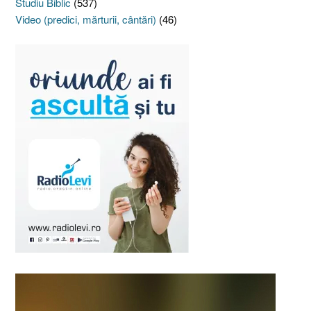
Studiu Biblic
(537)
Video (predici, mărturii, cântări)
(46)