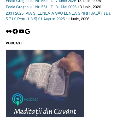
Foaia Creștinului Nr. 552 I D. 7 Iunie 2026
13 iunie, 2026
Foaia Creștinului Nr. 551 I D. 31 Mai 2026
13 iunie, 2026
233 I 2025. VIA ȘI LENEVIA SAU LENEA SPIRITUALĂ [Isaia
5.7 I 2 Petru 1.3-5] 21 August 2025
11 iunie, 2026
Flickr
Facebook
YouTube
Google
PODCAST