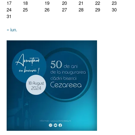
17
18
19
20
21
22
23
24
25
26
27
28
29
30
31
« iun.