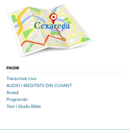
PAGINI
Transmisie Live
AUDIO I MEDITATII DIN CUVANT
Acasă
Programări
Text I Studiu Biblic