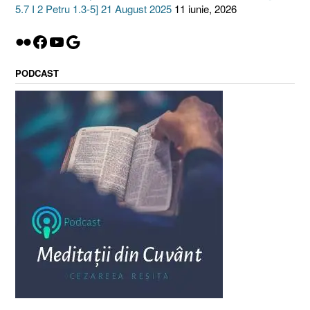
5.7 I 2 Petru 1.3-5] 21 August 2025
11 iunie, 2026
Flickr
Facebook
YouTube
Google
PODCAST