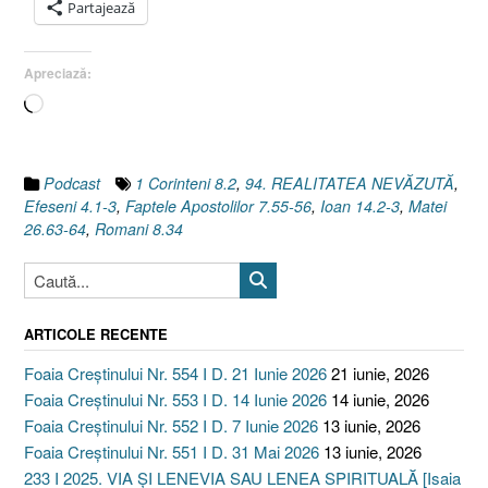
Partajează
Apreciază:
Încarc...
Podcast
1 Corinteni 8.2
,
94. REALITATEA NEVĂZUTĂ
,
Efeseni 4.1-3
,
Faptele Apostolilor 7.55-56
,
Ioan 14.2-3
,
Matei
26.63-64
,
Romani 8.34
ARTICOLE RECENTE
Foaia Creștinului Nr. 554 I D. 21 Iunie 2026
21 iunie, 2026
Foaia Creștinului Nr. 553 I D. 14 Iunie 2026
14 iunie, 2026
Foaia Creștinului Nr. 552 I D. 7 Iunie 2026
13 iunie, 2026
Foaia Creștinului Nr. 551 I D. 31 Mai 2026
13 iunie, 2026
233 I 2025. VIA ȘI LENEVIA SAU LENEA SPIRITUALĂ [Isaia