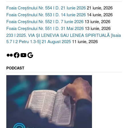
Foaia Creștinului Nr. 554 I D. 21 Iunie 2026
21 iunie, 2026
Foaia Creștinului Nr. 553 I D. 14 Iunie 2026
14 iunie, 2026
Foaia Creștinului Nr. 552 I D. 7 Iunie 2026
13 iunie, 2026
Foaia Creștinului Nr. 551 I D. 31 Mai 2026
13 iunie, 2026
233 I 2025. VIA ȘI LENEVIA SAU LENEA SPIRITUALĂ [Isaia
5.7 I 2 Petru 1.3-5] 21 August 2025
11 iunie, 2026
Flickr
Facebook
YouTube
Google
PODCAST