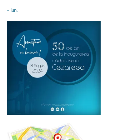
« iun.