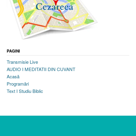
PAGINI
Transmisie Live
AUDIO I MEDITATII DIN CUVANT
Acasă
Programări
Text I Studiu Biblic