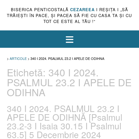
BISERICA PENTICOSTALĂ
CEZAREEA
I REŞIŢA I „SĂ
TRĂIEŞTI ÎN PACE, ŞI PACEA SĂ FIE CU CASA TA ŞI CU
TOT CE ESTE AL TĂU !”
>
ARTICOLE
>
340 I 2024. PSALMUL 23.2 I APELE DE ODIHNA
Etichetă:
340 I 2024.
PSALMUL 23.2 I APELE DE
ODIHNA
340 I 2024. PSALMUL 23.2 I
APELE DE ODIHNĂ [Psalmul
23.2-3 I Isaia 30.15 I Psalmul
63.5] 5 Decembrie 2024