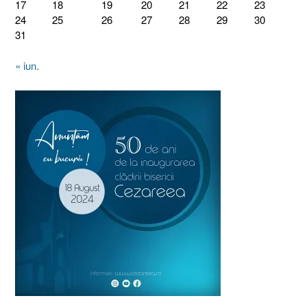
17
18
19
20
21
22
23
24
25
26
27
28
29
30
31
« iun.