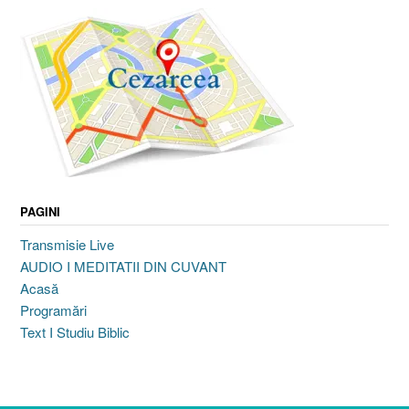
PAGINI
Transmisie Live
AUDIO I MEDITATII DIN CUVANT
Acasă
Programări
Text I Studiu Biblic