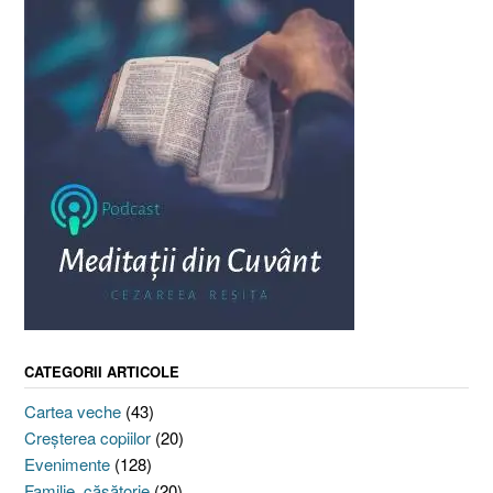
CATEGORII ARTICOLE
Cartea veche
(43)
Creşterea copiilor
(20)
Evenimente
(128)
Familie, căsătorie
(20)