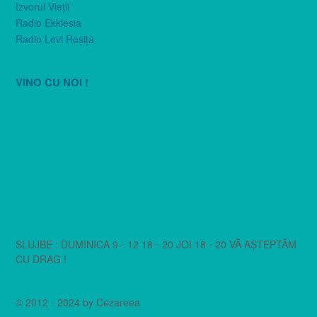
Izvorul Vieţii
Radio Ekklesia
Radio Levi Reşiţa
VINO CU NOI !
SLUJBE : DUMINICA 9 - 12 18 - 20 JOI 18 - 20 VĂ AȘTEPTĂM
CU DRAG !
© 2012 - 2024 by Cezareea