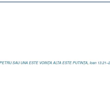
 PETRU SAU UNA ESTE VOINȚA ALTA ESTE PUTINȚA
,
Ioan 13.21–