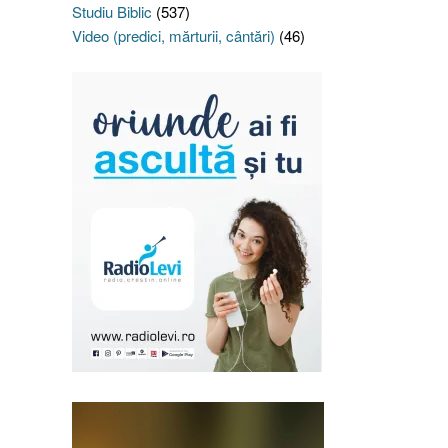
Studiu Biblic
(537)
Video (predici, mărturii, cântări)
(46)