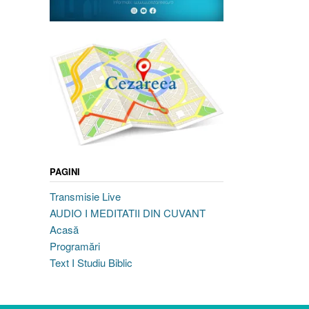
PAGINI
Transmisie Live
AUDIO I MEDITATII DIN CUVANT
Acasă
Programări
Text I Studiu Biblic