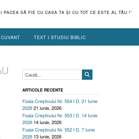
ŞI PACEA SĂ FIE CU CASA TA ŞI CU TOT CE ESTE AL TĂU !”
N CUVANT
TEXT I STUDIU BIBLIC
AU
ARTICOLE RECENTE
Foaia Creștinului Nr. 554 I D. 21 Iunie
2026
21 iunie, 2026
Foaia Creștinului Nr. 553 I D. 14 Iunie
2026
14 iunie, 2026
Foaia Creștinului Nr. 552 I D. 7 Iunie
2026
13 iunie, 2026
A