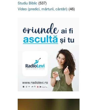
Studiu Biblic
(537)
Video (predici, mărturii, cântări)
(46)