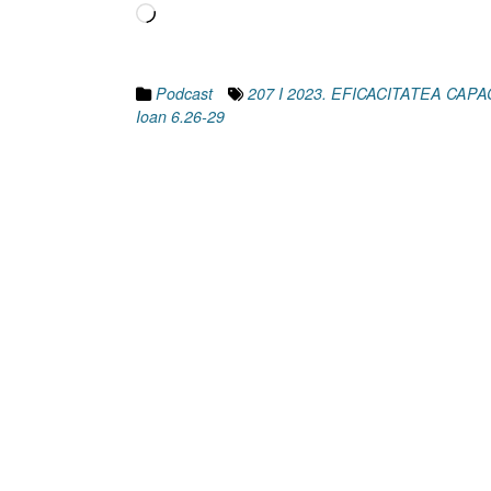
Încarc...
Podcast
207 I 2023. EFICACITATEA CAP
Ioan 6.26-29