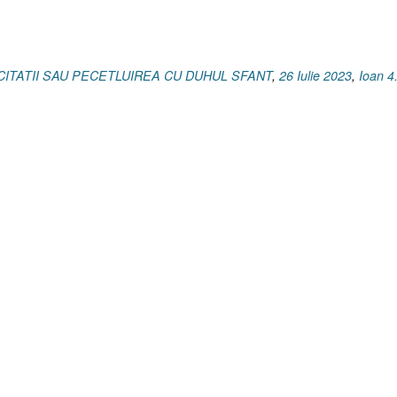
ACITATII SAU PECETLUIREA CU DUHUL SFANT
,
26 Iulie 2023
,
Ioan 4