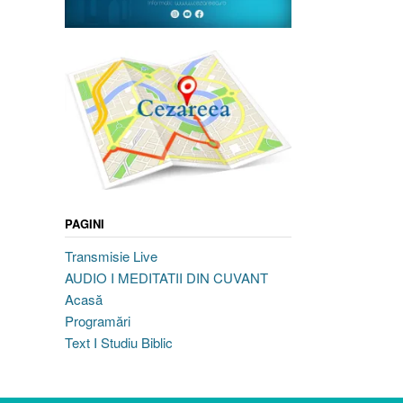
PAGINI
Transmisie Live
AUDIO I MEDITATII DIN CUVANT
Acasă
Programări
Text I Studiu Biblic