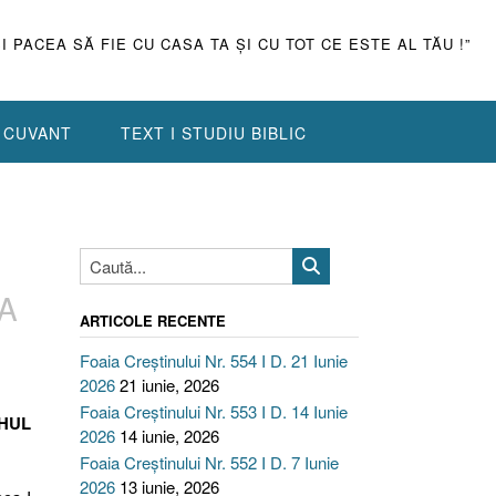
ŞI PACEA SĂ FIE CU CASA TA ŞI CU TOT CE ESTE AL TĂU !”
N CUVANT
TEXT I STUDIU BIBLIC
EA
ARTICOLE RECENTE
Foaia Creștinului Nr. 554 I D. 21 Iunie
2026
21 iunie, 2026
Foaia Creștinului Nr. 553 I D. 14 Iunie
UHUL
2026
14 iunie, 2026
Foaia Creștinului Nr. 552 I D. 7 Iunie
2026
13 iunie, 2026