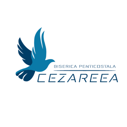
Skip
to
content